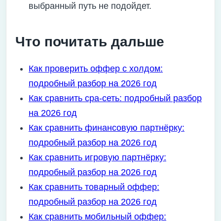
выбранный путь не подойдет.
Что почитать дальше
Как проверить оффер с холдом:
подробный разбор на 2026 год
Как сравнить cpa-сеть: подробный разбор
на 2026 год
Как сравнить финансовую партнёрку:
подробный разбор на 2026 год
Как сравнить игровую партнёрку:
подробный разбор на 2026 год
Как сравнить товарный оффер:
подробный разбор на 2026 год
Как сравнить мобильный оффер: