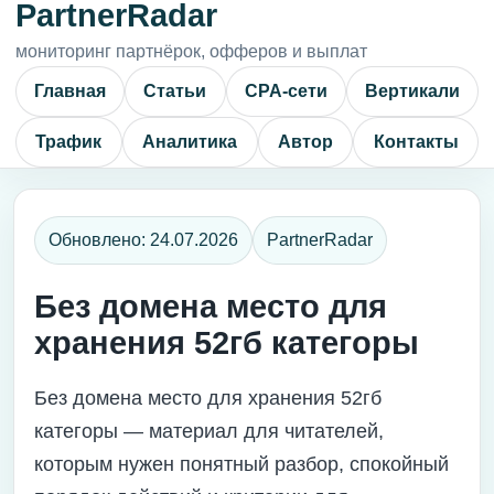
PartnerRadar
мониторинг партнёрок, офферов и выплат
Главная
Статьи
CPA-сети
Вертикали
Трафик
Аналитика
Автор
Контакты
Обновлено: 24.07.2026
PartnerRadar
Без домена место для
хранения 52гб категоры
Без домена место для хранения 52гб
категоры — материал для читателей,
которым нужен понятный разбор, спокойный